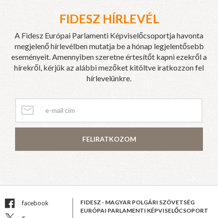
FIDESZ HÍRLEVÉL
A Fidesz Európai Parlamenti Képviselőcsoportja havonta
megjelenő hírlevélben mutatja be a hónap legjelentősebb
eseményeit. Amennyiben szeretne értesítőt kapni ezekről a
hírekről, kérjük az alábbi mezőket kitöltve iratkozzon fel
hírlevelünkre.
FELIRATKOZOM
FIDESZ - MAGYAR POLGÁRI SZÖVETSÉG
facebook
EURÓPAI PARLAMENTI KÉPVISELŐCSOPORT
x