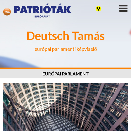
Deutsch Tamás
európai parlamenti képviselő
EURÓPAI PARLAMENT