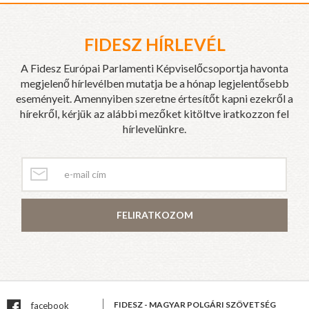
FIDESZ HÍRLEVÉL
A Fidesz Európai Parlamenti Képviselőcsoportja havonta
megjelenő hírlevélben mutatja be a hónap legjelentősebb
eseményeit. Amennyiben szeretne értesítőt kapni ezekről a
hírekről, kérjük az alábbi mezőket kitöltve iratkozzon fel
hírlevelünkre.
FELIRATKOZOM
FIDESZ - MAGYAR POLGÁRI SZÖVETSÉG
facebook