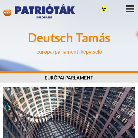
Deutsch Tamás
európai parlamenti képviselő
EURÓPAI PARLAMENT