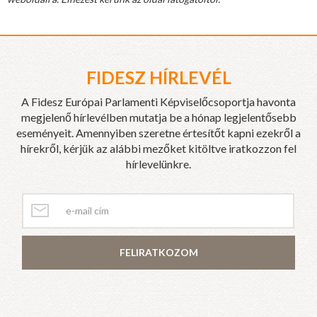
FIDESZ HÍRLEVÉL
A Fidesz Európai Parlamenti Képviselőcsoportja havonta
megjelenő hírlevélben mutatja be a hónap legjelentősebb
eseményeit. Amennyiben szeretne értesítőt kapni ezekről a
hírekről, kérjük az alábbi mezőket kitöltve iratkozzon fel
hírlevelünkre.
FELIRATKOZOM