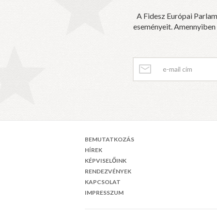
A Fidesz Európai Parlam
eseményeit. Amennyiben sz
BEMUTATKOZÁS
HÍREK
KÉPVISELŐINK
RENDEZVÉNYEK
KAPCSOLAT
IMPRESSZUM