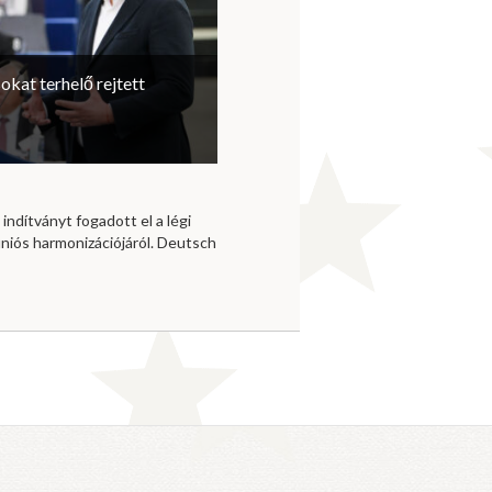
sokat terhelő rejtett
 indítványt fogadott el a légi
niós harmonizációjáról. Deutsch