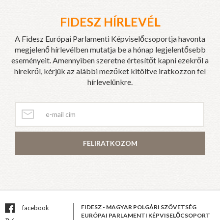
FIDESZ HÍRLEVÉL
A Fidesz Európai Parlamenti Képviselőcsoportja havonta
megjelenő hírlevélben mutatja be a hónap legjelentősebb
eseményeit. Amennyiben szeretne értesítőt kapni ezekről a
hírekről, kérjük az alábbi mezőket kitöltve iratkozzon fel
hírlevelünkre.
FELIRATKOZOM
FIDESZ - MAGYAR POLGÁRI SZÖVETSÉG
facebook
EURÓPAI PARLAMENTI KÉPVISELŐCSOPORT