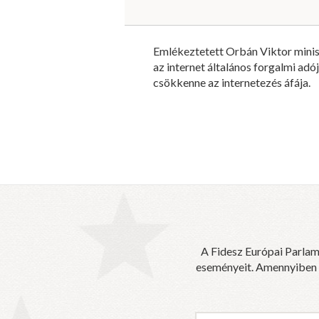
Emlékeztetett Orbán Viktor miniszt
az internet általános forgalmi adó
csökkenne az internetezés áfája.
A Fidesz Európai Parlam
eseményeit. Amennyiben sz