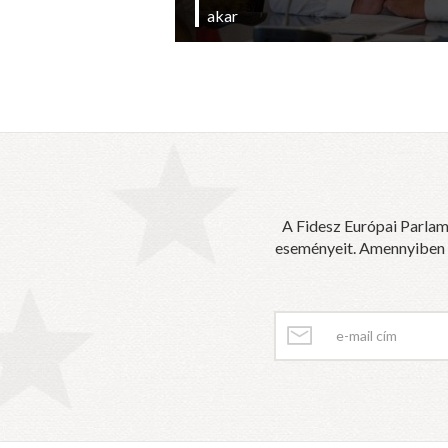
akar
A Fidesz Európai Parlam
eseményeit. Amennyiben sz