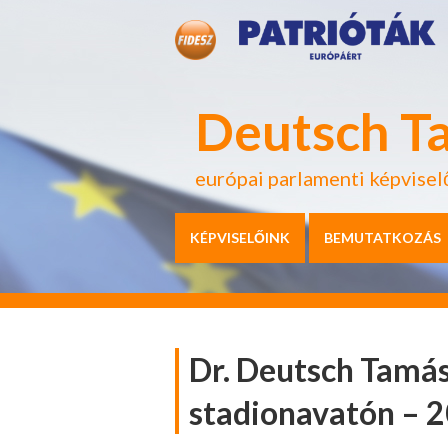
Deutsch T
európai parlamenti képvisel
KÉPVISELŐINK
BEMUTATKOZÁS
Dr. Deutsch Tamá
stadionavatón – 2