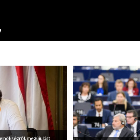
lnökségről, megújulást