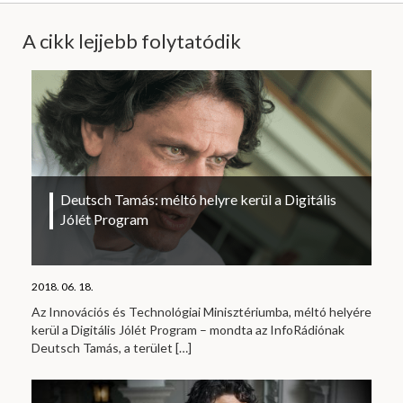
A cikk lejjebb folytatódik
Deutsch Tamás: méltó helyre kerül a Digitális
Jólét Program
2018. 06. 18.
Az Innovációs és Technológiai Minisztériumba, méltó helyére
kerül a Digitális Jólét Program – mondta az InfoRádiónak
Deutsch Tamás, a terület
[…]