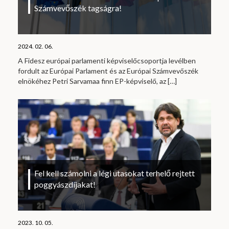
Számvevőszék tagságra!
2024. 02. 06.
A Fidesz európai parlamenti képviselőcsoportja levélben
fordult az Európai Parlament és az Európai Számvevőszék
elnökéhez Petri Sarvamaa finn EP-képviselő, az
[…]
Fel kell számolni a légi utasokat terhelő rejtett
poggyászdíjakat!
2023. 10. 05.