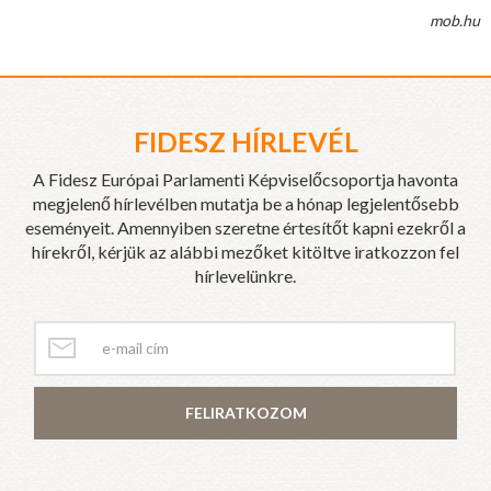
mob.hu
FIDESZ HÍRLEVÉL
A Fidesz Európai Parlamenti Képviselőcsoportja havonta
megjelenő hírlevélben mutatja be a hónap legjelentősebb
eseményeit. Amennyiben szeretne értesítőt kapni ezekről a
hírekről, kérjük az alábbi mezőket kitöltve iratkozzon fel
hírlevelünkre.
FELIRATKOZOM