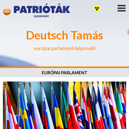
Deutsch Tamás
európai parlamenti képviselő
EURÓPAI PARLAMENT