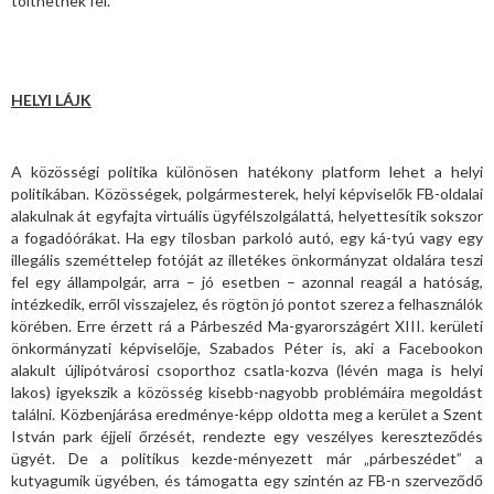
tölthetnek fel.
HELYI LÁJK
A közösségi politika különösen hatékony platform lehet a helyi
politikában. Közösségek, polgármesterek, helyi képviselők FB-oldalai
alakulnak át egyfajta virtuális ügyfélszolgálattá, helyettesítik sokszor
a fogadóórákat. Ha egy tilosban parkoló autó, egy ká-tyú vagy egy
illegális szeméttelep fotóját az illetékes önkormányzat oldalára teszi
fel egy állampolgár, arra – jó esetben – azonnal reagál a hatóság,
intézkedik, erről visszajelez, és rögtön jó pontot szerez a felhasználók
körében. Erre érzett rá a Párbeszéd Ma-gyarországért XIII. kerületi
önkormányzati képviselője, Szabados Péter is, aki a Facebookon
alakult újlipótvárosi csoporthoz csatla-kozva (lévén maga is helyi
lakos) igyekszik a közösség kisebb-nagyobb problémáira megoldást
találni. Közbenjárása eredménye-képp oldotta meg a kerület a Szent
István park éjjeli őrzését, rendezte egy veszélyes kereszteződés
ügyét. De a politikus kezde-ményezett már „párbeszédet” a
kutyagumik ügyében, és támogatta egy szintén az FB-n szerveződő