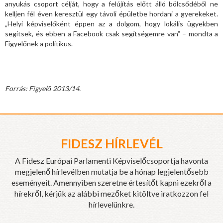
anyukás csoport célját, hogy a felújítás előtt álló bölcsődéből ne
kelljen fél éven keresztül egy távoli épületbe hordani a gyerekeket.
„Helyi képviselőként éppen az a dolgom, hogy lokális ügyekben
segítsek, és ebben a Facebook csak segítségemre van” – mondta a
Figyelőnek a politikus.
Forrás: Figyelő 2013/14.
FIDESZ HÍRLEVÉL
A Fidesz Európai Parlamenti Képviselőcsoportja havonta
megjelenő hírlevélben mutatja be a hónap legjelentősebb
eseményeit. Amennyiben szeretne értesítőt kapni ezekről a
hírekről, kérjük az alábbi mezőket kitöltve iratkozzon fel
hírlevelünkre.