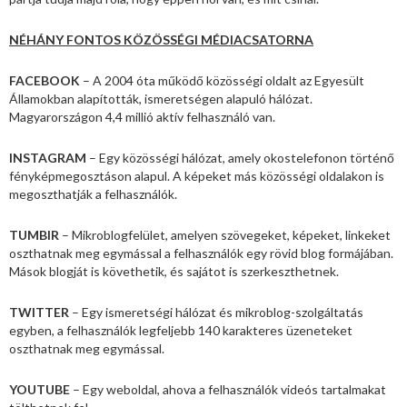
NÉHÁNY FONTOS KÖZÖSSÉGI MÉDIACSATORNA
FACEBOOK
– A 2004 óta működő közösségi oldalt az Egyesült
Államokban alapították, ismeretségen alapuló hálózat.
Magyarországon 4,4 millió aktív felhasználó van.
INSTAGRAM
– Egy közösségi hálózat, amely okostelefonon történő
fényképmegosztáson alapul. A képeket más közösségi oldalakon is
megoszthatják a felhasználók.
TUMBIR
– Mikroblogfelület, amelyen szövegeket, képeket, linkeket
oszthatnak meg egymással a felhasználók egy rövid blog formájában.
Mások blogját is követhetik, és sajátot is szerkeszthetnek.
TWITTER
– Egy ismeretségi hálózat és mikroblog-szolgáltatás
egyben, a felhasználók legfeljebb 140 karakteres üzeneteket
oszthatnak meg egymással.
YOUTUBE
– Egy weboldal, ahova a felhasználók videós tartalmakat