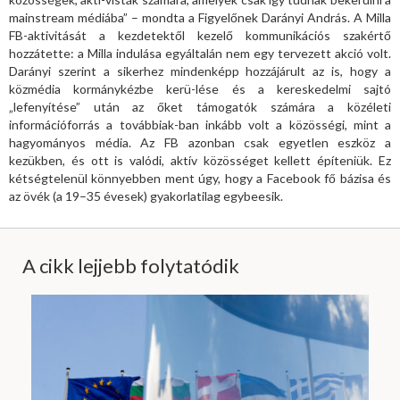
mainstream médiába” – mondta a Figyelőnek Darányi András. A Milla
FB-aktivitását a kezdetektől kezelő kommunikációs szakértő
hozzátette: a Milla indulása egyáltalán nem egy tervezett akció volt.
Darányi szerint a sikerhez mindenképp hozzájárult az is, hogy a
közmédia kormánykézbe kerü-lése és a kereskedelmi sajtó
„lefenyítése” után az őket támogatók számára a közéleti
információforrás a továbbiak-ban inkább volt a közösségi, mint a
hagyományos média. Az FB azonban csak egyetlen eszköz a
kezükben, és ott is valódi, aktív közösséget kellett építeniük. Ez
kétségtelenül könnyebben ment úgy, hogy a Facebook fő bázisa és
az övék (a 19–35 évesek) gyakorlatilag egybeesik.
A cikk lejjebb folytatódik