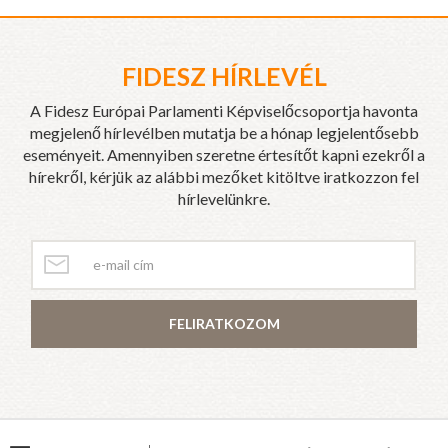
FIDESZ HÍRLEVÉL
A Fidesz Európai Parlamenti Képviselőcsoportja havonta
megjelenő hírlevélben mutatja be a hónap legjelentősebb
eseményeit. Amennyiben szeretne értesítőt kapni ezekről a
hírekről, kérjük az alábbi mezőket kitöltve iratkozzon fel
hírlevelünkre.
FELIRATKOZOM