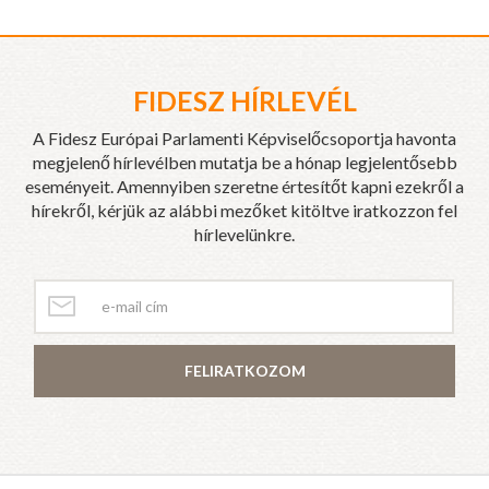
FIDESZ HÍRLEVÉL
A Fidesz Európai Parlamenti Képviselőcsoportja havonta
megjelenő hírlevélben mutatja be a hónap legjelentősebb
eseményeit. Amennyiben szeretne értesítőt kapni ezekről a
hírekről, kérjük az alábbi mezőket kitöltve iratkozzon fel
hírlevelünkre.
FELIRATKOZOM