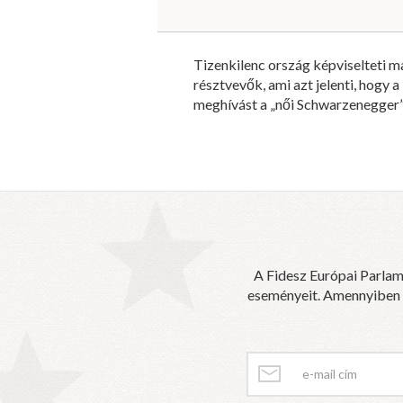
Tizenkilenc ország képviselteti 
résztvevők, ami azt jelenti, hogy 
meghívást a „női Schwarzenegger”,
A Fidesz Európai Parlam
eseményeit. Amennyiben sz