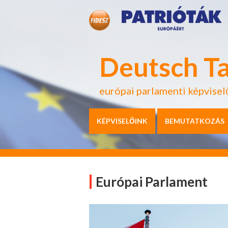
Deutsch T
európai parlamenti képvisel
KÉPVISELŐINK
BEMUTATKOZÁS
Európai Parlament