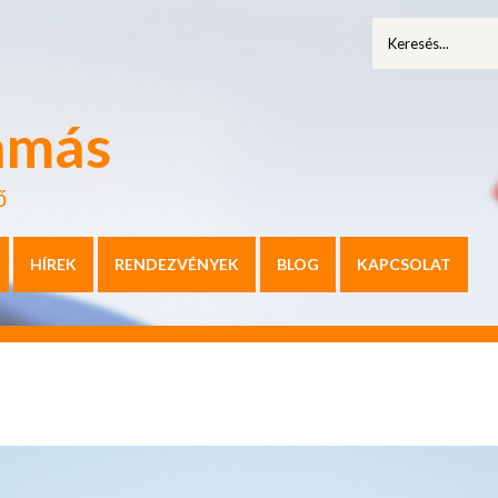
amás
ő
HÍREK
RENDEZVÉNYEK
BLOG
KAPCSOLAT