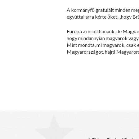
A kormányfő gratulált minden megv
egyúttal arra kérte őket, „hogy Brü
Európa a mi otthonunk, de Magyaro
hogy mindannyian magyarok vagyunk
Mint mondta, mi magyarok, csak eg
Magyarországot, hajrá Magyarorsz