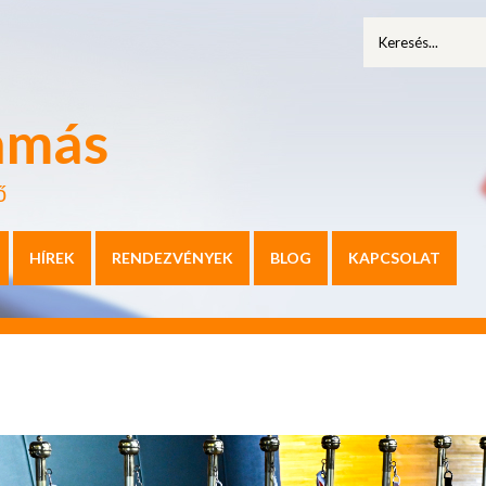
amás
ő
HÍREK
RENDEZVÉNYEK
BLOG
KAPCSOLAT