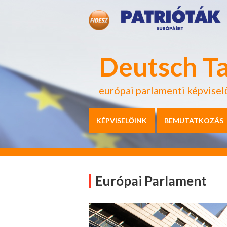
Deutsch T
európai parlamenti képvisel
KÉPVISELŐINK
BEMUTATKOZÁS
Európai Parlament