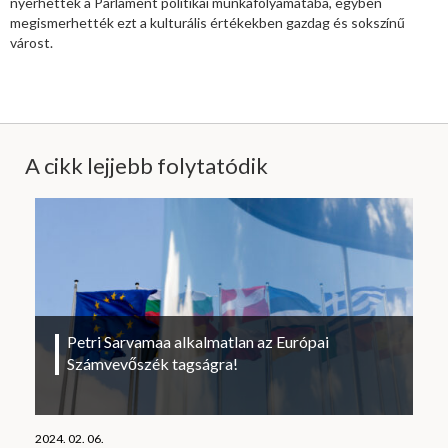
nyerhettek a Parlament politikai munkafolyamatába, egyben
megismerhették ezt a kulturális értékekben gazdag és sokszínű
várost.
A cikk lejjebb folytatódik
Petri Sarvamaa alkalmatlan az Európai
Számvevőszék tagságra!
2024. 02. 06.