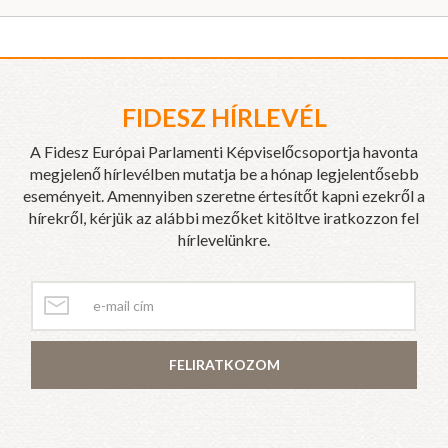
FIDESZ HÍRLEVÉL
A Fidesz Európai Parlamenti Képviselőcsoportja havonta
megjelenő hírlevélben mutatja be a hónap legjelentősebb
eseményeit. Amennyiben szeretne értesítőt kapni ezekről a
hírekről, kérjük az alábbi mezőket kitöltve iratkozzon fel
hírlevelünkre.
FELIRATKOZOM