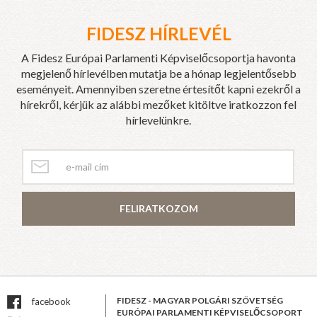
FIDESZ HÍRLEVÉL
A Fidesz Európai Parlamenti Képviselőcsoportja havonta
megjelenő hírlevélben mutatja be a hónap legjelentősebb
eseményeit. Amennyiben szeretne értesítőt kapni ezekről a
hírekről, kérjük az alábbi mezőket kitöltve iratkozzon fel
hírlevelünkre.
FELIRATKOZOM
FIDESZ - MAGYAR POLGÁRI SZÖVETSÉG
facebook
EURÓPAI PARLAMENTI KÉPVISELŐCSOPORT