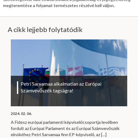
megteremtése a folyamat természetes részévé kell váljon.
A cikk lejjebb folytatódik
Petri Sarvamaa alkalmatlan az Európai
Számvevőszék tagságra!
2024. 02. 06.
A Fidesz európai parlamenti képviselőcsoportja levélben
fordult az Európai Parlament és az Európai Számvevőszék
elnökéhez Petri Sarvamaa finn EP-képviselő, az
[…]