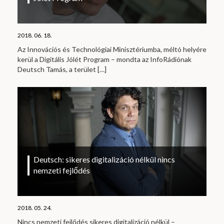
2018. 06. 18.
Az Innovációs és Technológiai Minisztériumba, méltó helyére
kerül a Digitális Jólét Program – mondta az InfoRádiónak
Deutsch Tamás, a terület
[…]
Deutsch: sikeres digitalizáció nélkül nincs
nemzeti fejlődés
2018. 05. 24.
Nincs nemzeti fejlődés sikeres digitalizáció nélkül –