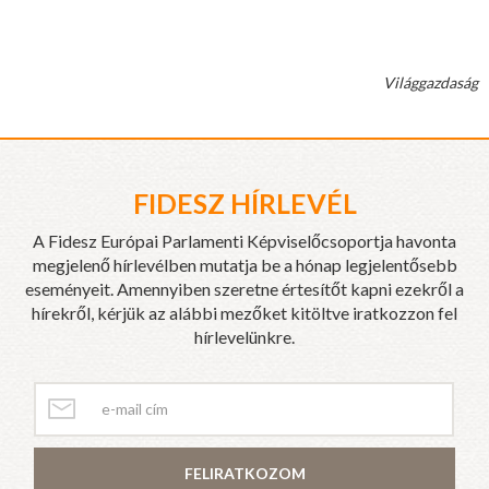
Világgazdaság
FIDESZ HÍRLEVÉL
A Fidesz Európai Parlamenti Képviselőcsoportja havonta
megjelenő hírlevélben mutatja be a hónap legjelentősebb
eseményeit. Amennyiben szeretne értesítőt kapni ezekről a
hírekről, kérjük az alábbi mezőket kitöltve iratkozzon fel
hírlevelünkre.
FELIRATKOZOM