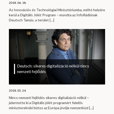
2018. 06. 18.
Az Innovációs és Technológiai Minisztériumba, méltó helyére
kerül a Digitális Jólét Program – mondta az InfoRádiónak
Deutsch Tamás, a terület
[…]
Deutsch: sikeres digitalizáció nélkül nincs
nemzeti fejlődés
2018. 05. 24.
Nincs nemzeti fejlődés sikeres digitalizáció nélkül –
jelentette ki a Digitális jólét programért felelős
miniszterelnöki biztos az Európa jövője nemzetközi
[…]