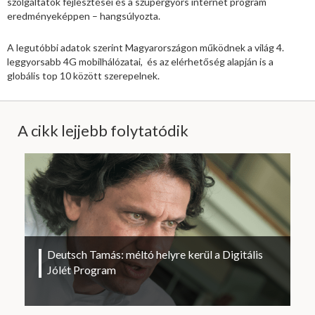
szolgáltatók fejlesztései és a szupergyors internet program
eredményeképpen – hangsúlyozta.
A legutóbbi adatok szerint Magyarországon működnek a világ 4.
leggyorsabb 4G mobilhálózatai, és az elérhetőség alapján is a
globális top 10 között szerepelnek.
A cikk lejjebb folytatódik
Deutsch Tamás: méltó helyre kerül a Digitális
Jólét Program