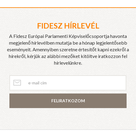
FIDESZ HÍRLEVÉL
A Fidesz Európai Parlamenti Képviselőcsoportja havonta
megjelenő hírlevélben mutatja be a hónap legjelentősebb
eseményeit. Amennyiben szeretne értesítőt kapni ezekről a
hírekről, kérjük az alábbi mezőket kitöltve iratkozzon fel
hírlevelünkre.
FELIRATKOZOM