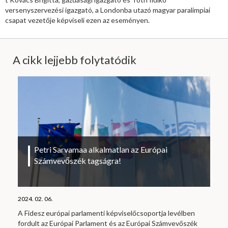
versenyszervezési igazgató, a Londonba utazó magyar paralimpiai
csapat vezetője képviseli ezen az eseményen.
A cikk lejjebb folytatódik
Petri Sarvamaa alkalmatlan az Európai
Számvevőszék tagságra!
2024. 02. 06.
A Fidesz európai parlamenti képviselőcsoportja levélben
fordult az Európai Parlament és az Európai Számvevőszék