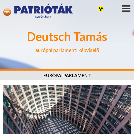
Deutsch Tamás
európai parlamenti képviselő
EURÓPAI PARLAMENT