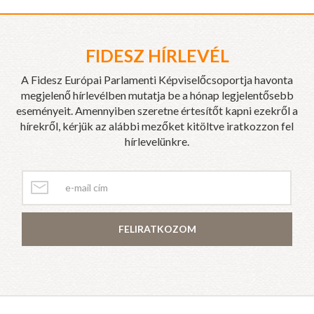
FIDESZ HÍRLEVÉL
A Fidesz Európai Parlamenti Képviselőcsoportja havonta
megjelenő hírlevélben mutatja be a hónap legjelentősebb
eseményeit. Amennyiben szeretne értesítőt kapni ezekről a
hírekről, kérjük az alábbi mezőket kitöltve iratkozzon fel
hírlevelünkre.
FELIRATKOZOM