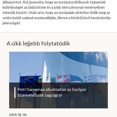
álláspontot. Azt javasolta, hogy az európai politikusok tegyenek
különbséget az üldözöttek és a jobb életszínvonal reményében
érkezők között. Utalt arra, hogy az európaiak eltérően ítélik meg az
unión belüli szabad munkavállalás, illetve a kívülről jövő bevándorlás
jelenségét.
A cikk lejjebb folytatódik
Petri Sarvamaa alkalmatlan az Európai
Számvevőszék tagságra!
2024. 02. 06.