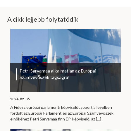
A cikk lejjebb folytatódik
Petri Sarvamaa alkalmatlan az Európai
Számvevőszék tagságra!
2024. 02. 06.
A Fidesz európai parlamenti képviselőcsoportja levélben
fordult az Európai Parlament és az Európai Számvevőszék
elnökéhez Petri Sarvamaa finn EP-képviselő, az
[…]