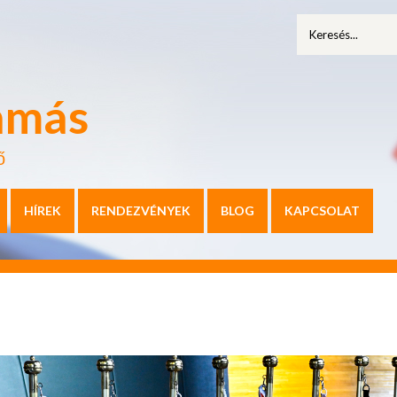
amás
ő
HÍREK
RENDEZVÉNYEK
BLOG
KAPCSOLAT