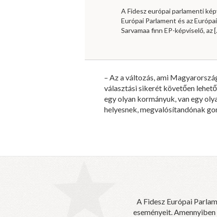
A Fidesz európai parlamenti kép
Európai Parlament és az Európa
Sarvamaa finn EP-képviselő, az
[
– Az a változás, ami Magyarorszá
választási sikerét követően lehe
egy olyan kormányuk, van egy oly
helyesnek, megvalósítandónak gon
A Fidesz Európai Parlam
eseményeit. Amennyiben sz