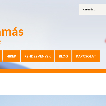
amás
ő
HÍREK
RENDEZVÉNYEK
BLOG
KAPCSOLAT