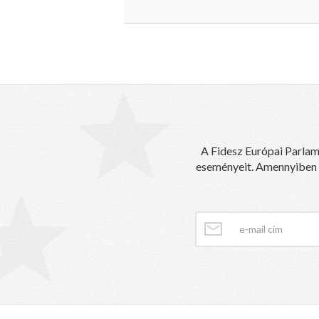
A Fidesz Európai Parlam
eseményeit. Amennyiben sz