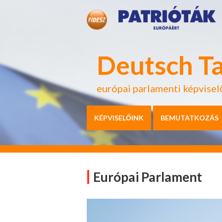
Deutsch T
európai parlamenti képvisel
KÉPVISELŐINK
BEMUTATKOZÁS
Európai Parlament