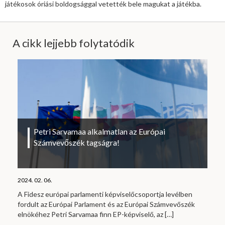
játékosok óriási boldogsággal vetették bele magukat a játékba.
A cikk lejjebb folytatódik
Petri Sarvamaa alkalmatlan az Európai
Számvevőszék tagságra!
2024. 02. 06.
A Fidesz európai parlamenti képviselőcsoportja levélben
fordult az Európai Parlament és az Európai Számvevőszék
elnökéhez Petri Sarvamaa finn EP-képviselő, az
[…]