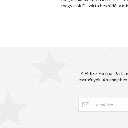
magyarok!” – zárta beszédét a min
A Fidesz Európai Parlam
eseményeit. Amennyiben sz