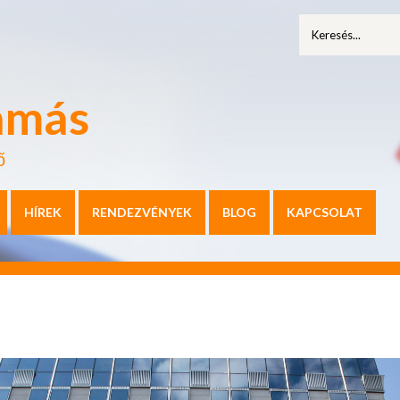
amás
ő
HÍREK
RENDEZVÉNYEK
BLOG
KAPCSOLAT