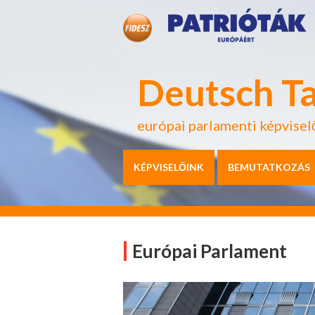
Deutsch T
európai parlamenti képvisel
KÉPVISELŐINK
BEMUTATKOZÁS
Európai Parlament