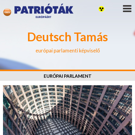
Deutsch Tamás
európai parlamenti képviselő
EURÓPAI PARLAMENT