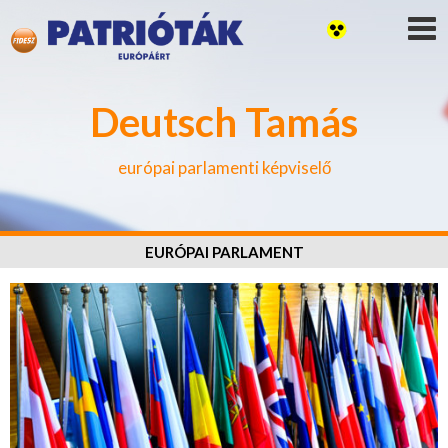
Deutsch Tamás
európai parlamenti képviselő
EURÓPAI PARLAMENT