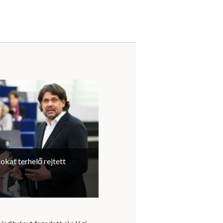
sokat terhelő rejtett