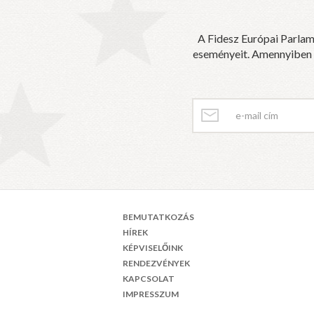
A Fidesz Európai Parlam
eseményeit. Amennyiben sz
BEMUTATKOZÁS
HÍREK
KÉPVISELŐINK
RENDEZVÉNYEK
KAPCSOLAT
IMPRESSZUM