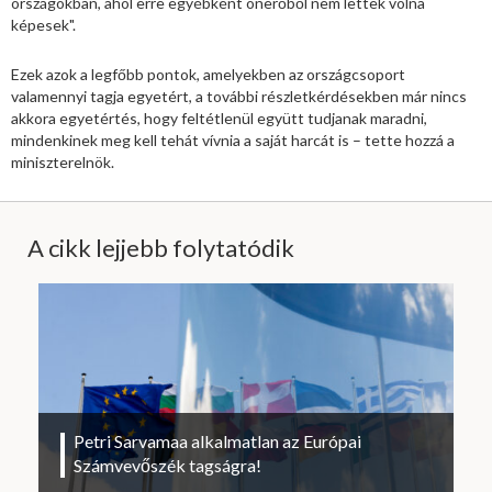
országokban, ahol erre egyébként önerőből nem lettek volna
képesek".
Ezek azok a legfőbb pontok, amelyekben az országcsoport
valamennyi tagja egyetért, a további részletkérdésekben már nincs
akkora egyetértés, hogy feltétlenül együtt tudjanak maradni,
mindenkinek meg kell tehát vívnia a saját harcát is – tette hozzá a
miniszterelnök.
A cikk lejjebb folytatódik
Petri Sarvamaa alkalmatlan az Európai
Számvevőszék tagságra!