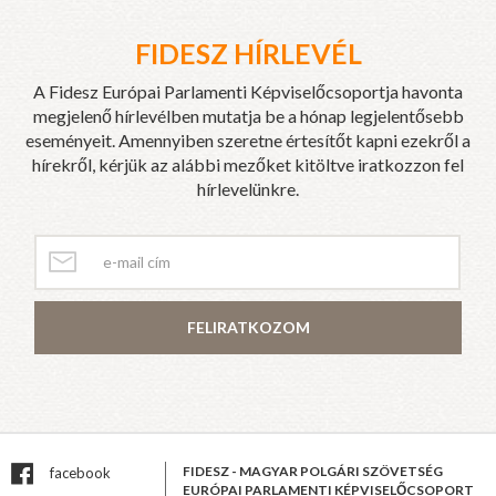
FIDESZ HÍRLEVÉL
A Fidesz Európai Parlamenti Képviselőcsoportja havonta
megjelenő hírlevélben mutatja be a hónap legjelentősebb
eseményeit. Amennyiben szeretne értesítőt kapni ezekről a
hírekről, kérjük az alábbi mezőket kitöltve iratkozzon fel
hírlevelünkre.
FELIRATKOZOM
FIDESZ - MAGYAR POLGÁRI SZÖVETSÉG
facebook
EURÓPAI PARLAMENTI KÉPVISELŐCSOPORT