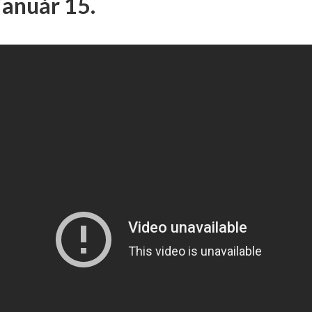
január 15.