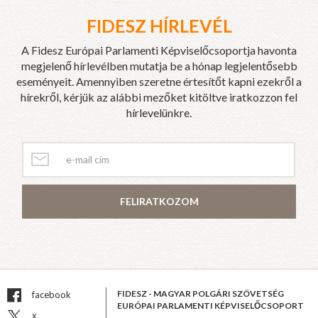
FIDESZ HÍRLEVÉL
A Fidesz Európai Parlamenti Képviselőcsoportja havonta
megjelenő hírlevélben mutatja be a hónap legjelentősebb
eseményeit. Amennyiben szeretne értesítőt kapni ezekről a
hírekről, kérjük az alábbi mezőket kitöltve iratkozzon fel
hírlevelünkre.
FELIRATKOZOM
FIDESZ - MAGYAR POLGÁRI SZÖVETSÉG
facebook
EURÓPAI PARLAMENTI KÉPVISELŐCSOPORT
x