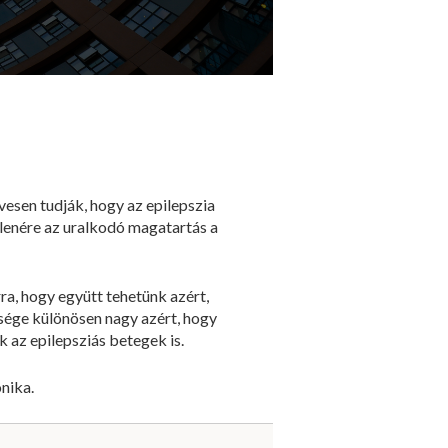
sen tudják, hogy az epilepszia
llenére az uralkodó magatartás a
ra, hogy együtt tehetünk azért,
ssége különösen nagy azért, hogy
 az epilepsziás betegek is.
nika.