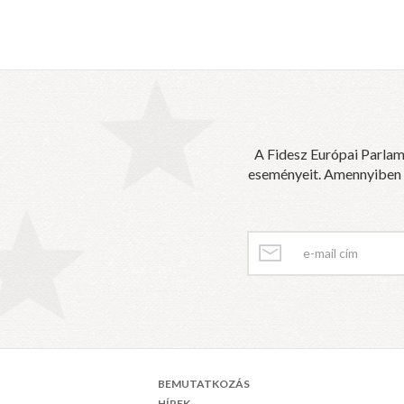
A Fidesz Európai Parlam
eseményeit. Amennyiben sz
BEMUTATKOZÁS
HÍREK