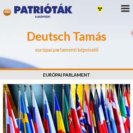
Deutsch Tamás
európai parlamenti képviselő
EURÓPAI PARLAMENT