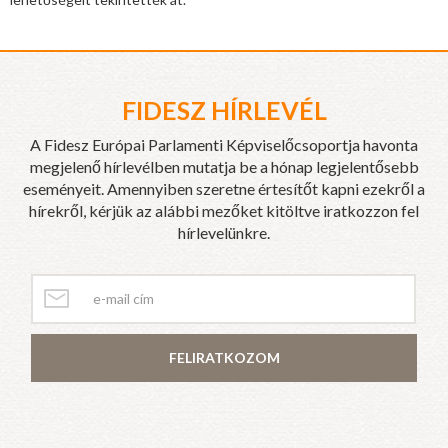
FIDESZ HÍRLEVÉL
A Fidesz Európai Parlamenti Képviselőcsoportja havonta
megjelenő hírlevélben mutatja be a hónap legjelentősebb
eseményeit. Amennyiben szeretne értesítőt kapni ezekről a
hírekről, kérjük az alábbi mezőket kitöltve iratkozzon fel
hírlevelünkre.
FELIRATKOZOM