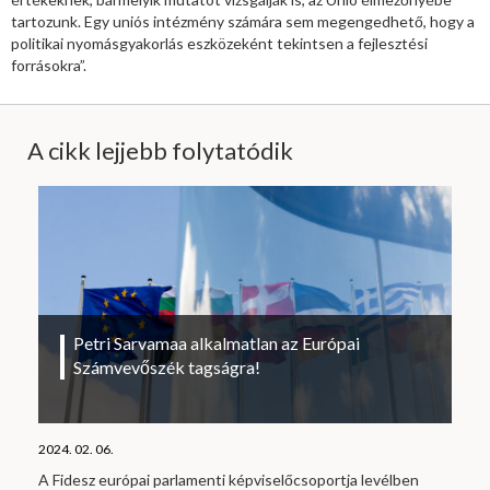
tartozunk. Egy uniós intézmény számára sem megengedhető, hogy a
politikai nyomásgyakorlás eszközeként tekintsen a fejlesztési
forrásokra”.
A cikk lejjebb folytatódik
Petri Sarvamaa alkalmatlan az Európai
Számvevőszék tagságra!
2024. 02. 06.
A Fidesz európai parlamenti képviselőcsoportja levélben