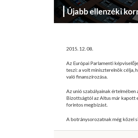
Újabb ellenzéki kor
2015. 12. 08.
Az Európai Parlamenti képviselője
teszi: a volt miniszterelnök célja
való finanszírozása.
Az unió szabályainak értelmében a
Bizottságtól az Altus már kapott 
forintos megbízást.
A botránysorozatnak még közel sin