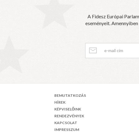
A Fidesz Európai Parlam
eseményeit. Amennyiben sz
BEMUTATKOZÁS
HÍREK
KÉPVISELŐINK
RENDEZVÉNYEK
KAPCSOLAT
IMPRESSZUM