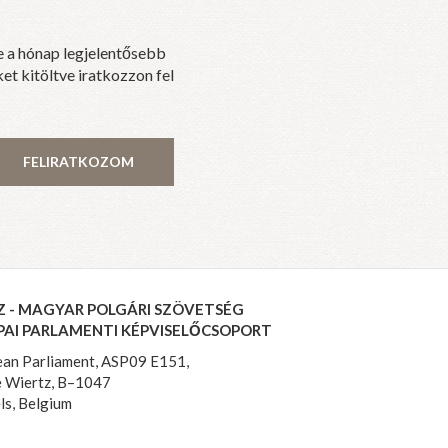
e a hónap legjelentősebb
et kitöltve iratkozzon fel
FELIRATKOZOM
Z - MAGYAR POLGÁRI SZÖVETSÉG
PAI PARLAMENTI KÉPVISELŐCSOPORT
an Parliament, ASP09 E151,
 Wiertz, B–1047
ls, Belgium