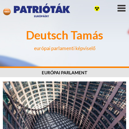
Deutsch Tamás
európai parlamenti képviselő
EURÓPAI PARLAMENT