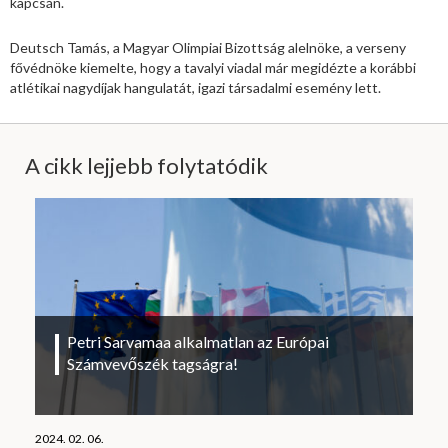
kapcsán.
Deutsch Tamás, a Magyar Olimpiai Bizottság alelnöke, a verseny
fővédnöke
kiemelte, hogy a tavalyi viadal már megidézte a korábbi
atlétikai nagydíjak
hangulatát, igazi társadalmi esemény lett.
A cikk lejjebb folytatódik
Petri Sarvamaa alkalmatlan az Európai
Számvevőszék tagságra!
2024. 02. 06.