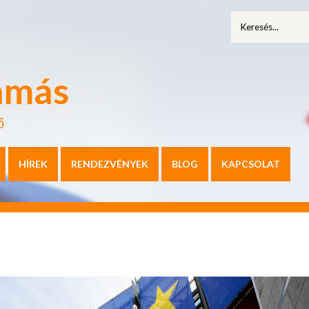
amás
ő
HÍREK
RENDEZVÉNYEK
BLOG
KAPCSOLAT