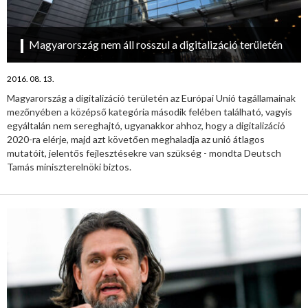
Magyarország nem áll rosszul a digitalizáció területén
2016. 08. 13.
Magyarország a digitalizáció területén az Európai Unió tagállamainak
mezőnyében a középső kategória második felében található, vagyis
egyáltalán nem sereghajtó, ugyanakkor ahhoz, hogy a digitalizáció
2020-ra elérje, majd azt követően meghaladja az unió átlagos
mutatóit, jelentős fejlesztésekre van szükség - mondta Deutsch
Tamás miniszterelnöki biztos.