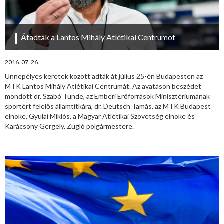
Átadták a Lantos Mihály Atlétikai Centrumot
2016. 07. 26.
Ünnepélyes keretek között adták át július 25-én Budapesten az
MTK Lantos Mihály Atlétikai Centrumát. Az avatáson beszédet
mondott dr. Szabó Tünde, az Emberi Erőforrások Minisztériumának
sportért felelős államtitkára, dr. Deutsch Tamás, az MTK Budapest
elnöke, Gyulai Miklós, a Magyar Atlétikai Szövetség elnöke és
Karácsony Gergely, Zugló polgármestere.