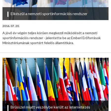
Elkészül a nemzeti sportinformációs rendszer
2016. 07. 20.
A jövő év végén teljes körűen megkezdi működését a nemzeti
sportinformációs rendszer - jelentette be az Emberi Erőforrások
Minisztériumának sportért felelős államtitkára.
Brüsszel miatt veszélybe került az internetezés