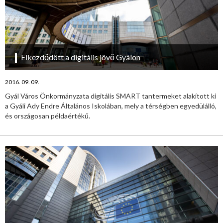
Elkezdődött a digitális jövő Gyálon
2016. 09. 09.
Gyál Város Önkormányzata digitális SMART tantermeket alakított ki
a Gyáli Ady Endre Általános Iskolában, mely a térségben egyedülálló,
és országosan példaértékű.