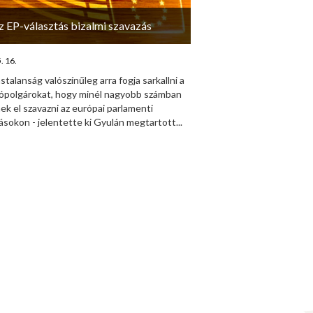
z EP-választás bizalmi szavazás
. 16.
ástalanság valószínűleg arra fogja sarkallni a
tópolgárokat, hogy minél nagyobb számban
k el szavazni az európai parlamenti
ásokon - jelentette ki Gyulán megtartott...