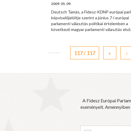
2009. 05. 09.
Deutsch Tamás, a Fidesz-KDNP európai par
képviselőjelöltje szerint a június 7-i európai
parlamenti választás politikai értelemben a
következő magyar parlamenti választás első.
117 / 117
«
‹
A Fidesz Európai Parlam
eseményeit. Amennyiben sz