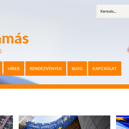
amás
ő
HÍREK
RENDEZVÉNYEK
BLOG
KAPCSOLAT