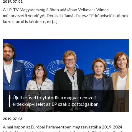
2019. 07. 08.
A Hír TV Magyarország élőben adásában Velkovics Vilmos
műsorvezető vendégét Deutsch Tamás Fidesz EP-képviselőt többek
között arról is kérdezte, mi
[…]
Újult erővel folytatódik a magyar nemzeti
érdekképviselet az EP szakbizottságaiban
2019. 07. 03.
A mai napon az Európai Parlamentben megszavazták a 2019-2024