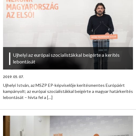
Ujhelyi az európai szocialistákkal beígérte a kerítés
lebontását
2019. 05. 07.
Ujhelyi István, az MSZP EP-képviselője kerítésmentes Európáért
kampányolt; az európai szocialistákkal beígérte a magyar határkerítés
lebontását – hívta fel a
[…]