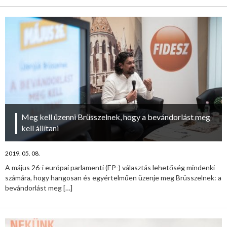
Meg kell üzenni Brüsszelnek, hogy a bevándorlást meg
kell állítani
2019. 05. 08.
A május 26-i európai parlamenti (EP-) választás lehetőség mindenki
számára, hogy hangosan és egyértelműen üzenje meg Brüsszelnek: a
bevándorlást meg
[…]