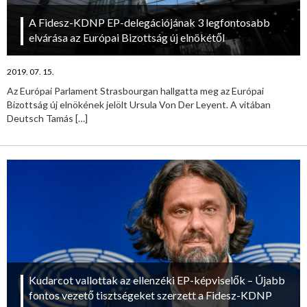
A Fidesz-KDNP EP-delegációjának 3 legfontosabb
elvárása az Európai Bizottság új elnökétől
2019. 07. 15.
Az Európai Parlament Strasbourgan hallgatta meg az Európai
Bizottság új elnökének jelölt Ursula Von Der Leyent. A vitában
Deutsch Tamás
[…]
Kudarcot vallottak az ellenzéki EP-képviselők – Újabb
fontos vezető tisztségeket szerzett a Fidesz-KDNP