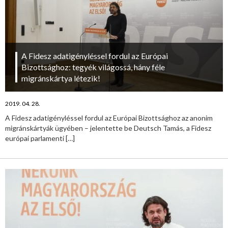
A Fidesz adatigényléssel fordul az Európai
Bizottsághoz: tegyék világossá, hány féle
migránskártya létezik!
2019. 04. 28.
A Fidesz adatigényléssel fordul az Európai Bizottsághoz az anonim
migránskártyák ügyében – jelentette be Deutsch Tamás, a Fidesz
európai parlamenti
[…]