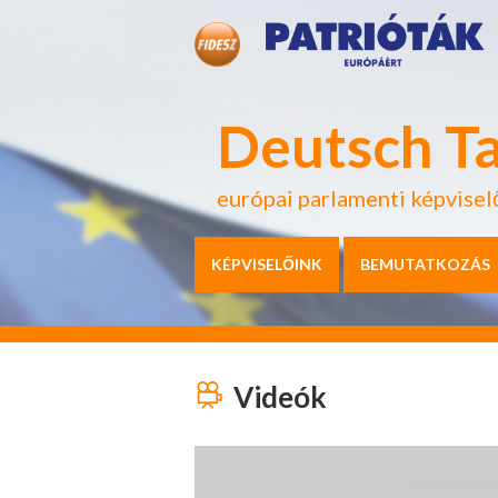
Deutsch T
európai parlamenti képvisel
KÉPVISELŐINK
BEMUTATKOZÁS
Videók