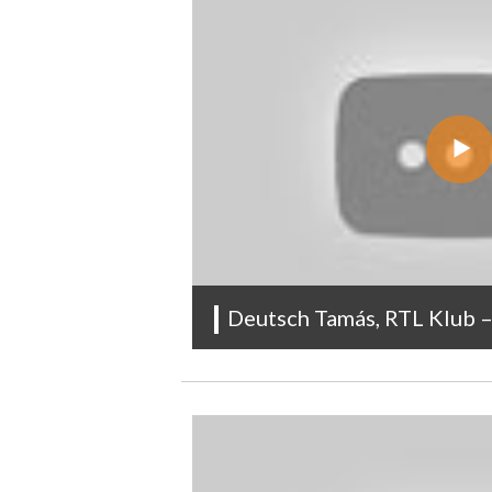
Deutsch Tamás, RTL Klub 