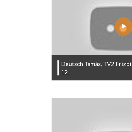
Deutsch Tamás, TV2 Frizb
12.