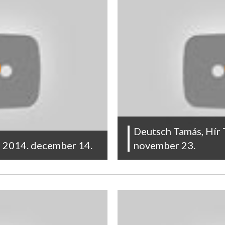
Deutsch Tamás, Hír 
– 2014. december 14.
november 23.