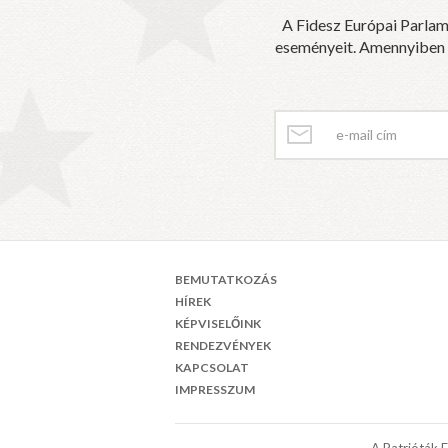
A Fidesz Európai Parlam
eseményeit. Amennyiben sz
BEMUTATKOZÁS
HÍREK
KÉPVISELŐINK
RENDEZVÉNYEK
KAPCSOLAT
IMPRESSZUM