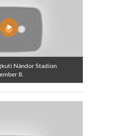
gkuti Nándor Stadion
vember 8.