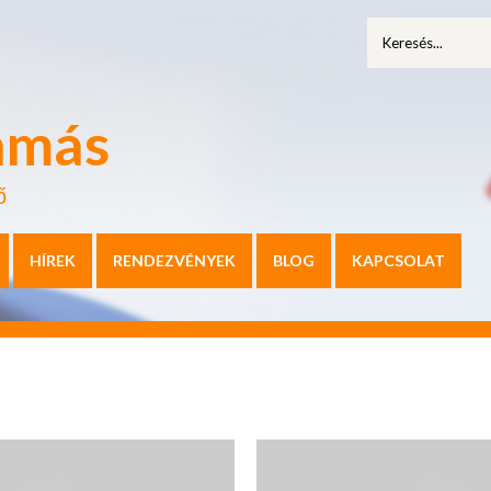
amás
ő
HÍREK
RENDEZVÉNYEK
BLOG
KAPCSOLAT