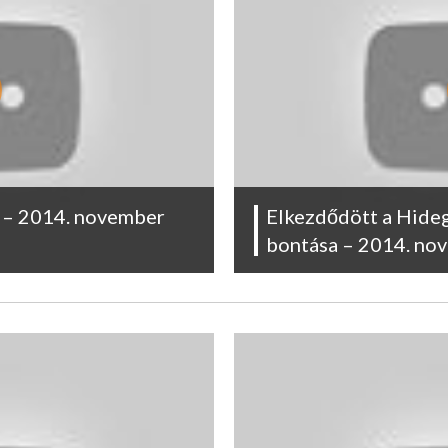
i – 2014. november
Elkezdődött a Hide
bontása – 2014. no