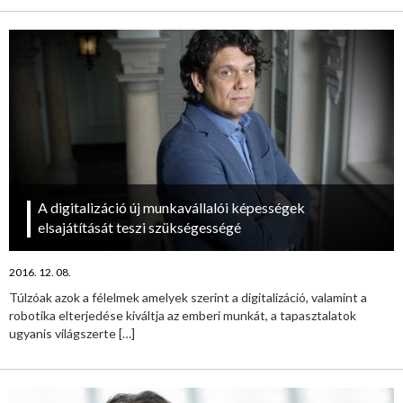
A digitalizáció új munkavállalói képességek
elsajátítását teszi szükségességé
2016. 12. 08.
Túlzóak azok a félelmek amelyek szerint a digitalizáció, valamint a
robotika elterjedése kiváltja az emberi munkát, a tapasztalatok
ugyanis világszerte
[…]