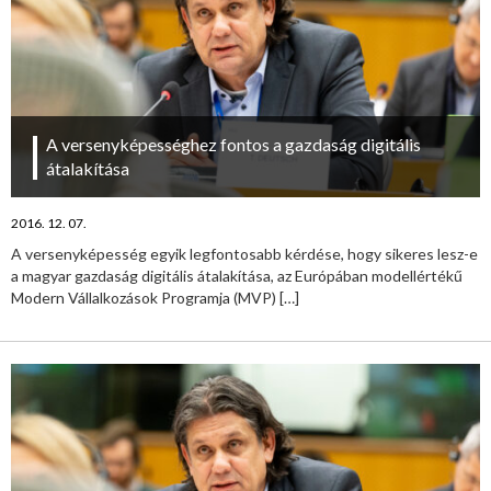
A versenyképességhez fontos a gazdaság digitális
átalakítása
2016. 12. 07.
A versenyképesség egyik legfontosabb kérdése, hogy sikeres lesz-e
a magyar gazdaság digitális átalakítása, az Európában modellértékű
Modern Vállalkozások Programja (MVP)
[…]