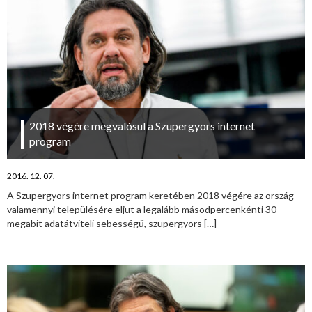
2018 végére megvalósul a Szupergyors internet
program
2016. 12. 07.
A Szupergyors internet program keretében 2018 végére az ország
valamennyi településére eljut a legalább másodpercenkénti 30
megabit adatátviteli sebességű, szupergyors
[…]