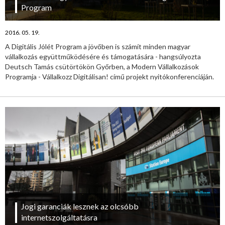
Program
2016. 05. 19.
A Digitális Jólét Program a jövőben is számít minden magyar
vállalkozás együttműködésére és támogatására - hangsúlyozta
Deutsch Tamás csütörtökön Győrben, a Modern Vállalkozások
Programja - Vállalkozz Digitálisan! című projekt nyitókonferenciáján.
Jogi garanciák lesznek az olcsóbb
internetszolgáltatásra