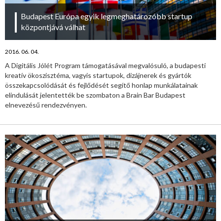
Budapest Európa egyik legmeghatározóbb startup
központjává válhat
2016. 06. 04.
A Digitális Jólét Program támogatásával megvalósuló, a budapesti
kreatív ökoszisztéma, vagyis startupok, dizájnerek és gyártók
összekapcsolódását és fejlődését segítő honlap munkálatainak
elindulását jelentették be szombaton a Brain Bar Budapest
elnevezésű rendezvényen.