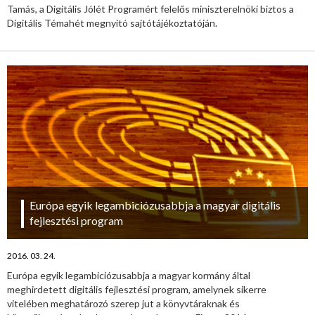
Tamás, a Digitális Jólét Programért felelős miniszterelnöki biztos a
Digitális Témahét megnyitó sajtótájékoztatóján.
Európa egyik legambiciózusabbja a magyar digitális
fejlesztési program
2016. 03. 24.
Európa egyik legambiciózusabbja a magyar kormány által
meghirdetett digitális fejlesztési program, amelynek sikerre
vitelében meghatározó szerep jut a könyvtáraknak és