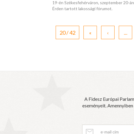
19-én Székesfehérváron, szeptember 20-án
Érden tartott lakossági fórumot.
20 / 42
«
‹
...
A Fidesz Európai Parlam
eseményeit. Amennyiben sz