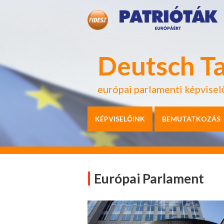
Deutsch T
európai parlamenti képvisel
KÉPVISELŐINK
BEMUTATKOZÁS
Európai Parlament