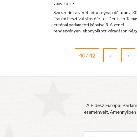
2009. 10. 19.
Szó szerint a vérét adta tegnap délután a 30
Frankó Fesztivál sikeréért dr. Deutsch Tamás
európai parlamenti képviselő. A zenei
rendezvényen lebonyolított véradáson négy 
40 / 42
«
‹
A Fidesz Európai Parlam
eseményeit. Amennyiben sz