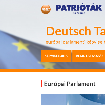
Deutsch T
európai parlamenti képvisel
KÉPVISELŐINK
BEMUTATKOZÁS
Európai Parlament