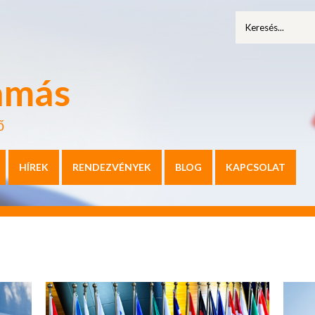
amás
ő
HÍREK
RENDEZVÉNYEK
BLOG
KAPCSOLAT