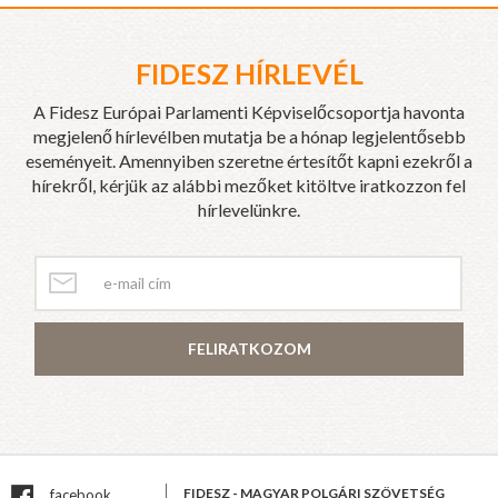
FIDESZ HÍRLEVÉL
A Fidesz Európai Parlamenti Képviselőcsoportja havonta
megjelenő hírlevélben mutatja be a hónap legjelentősebb
eseményeit. Amennyiben szeretne értesítőt kapni ezekről a
hírekről, kérjük az alábbi mezőket kitöltve iratkozzon fel
hírlevelünkre.
FELIRATKOZOM
FIDESZ - MAGYAR POLGÁRI SZÖVETSÉG
facebook