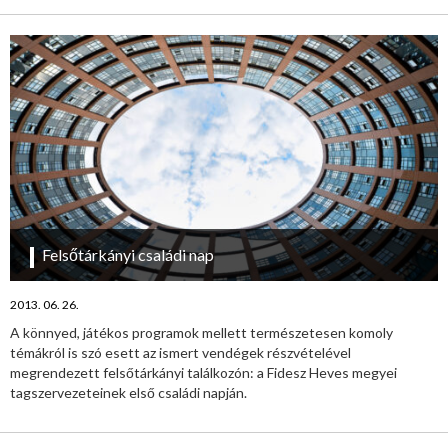
Felsőtárkányi családi nap
2013. 06. 26.
A könnyed, játékos programok mellett természetesen komoly
témákról is szó esett az ismert vendégek részvételével
megrendezett felsőtárkányi találkozón: a Fidesz Heves megyei
tagszervezeteinek első családi napján.