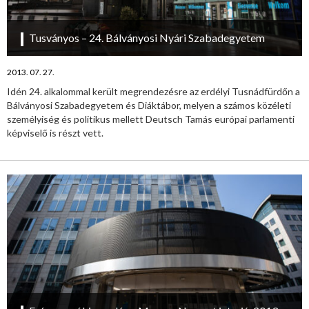
Tusványos – 24. Bálványosi Nyári Szabadegyetem
2013. 07. 27.
Idén 24. alkalommal került megrendezésre az erdélyi Tusnádfürdőn a
Bálványosi Szabadegyetem és Diáktábor, melyen a számos közéleti
személyiség és politikus mellett Deutsch Tamás európai parlamenti
képviselő is részt vett.