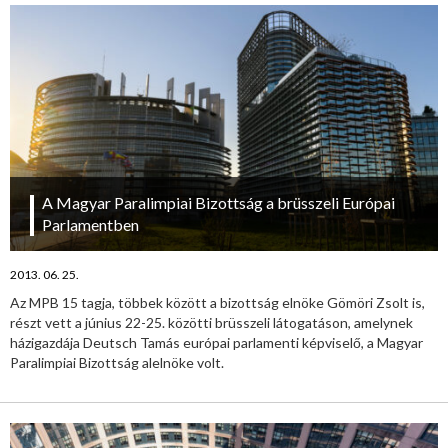
A Magyar Paralimpiai Bizottság a brüsszeli Európai
Parlamentben
2013. 06. 25.
Az MPB 15 tagja, többek között a bizottság elnöke Gömöri Zsolt is,
részt vett a június 22-25. közötti brüsszeli látogatáson, amelynek
házigazdája Deutsch Tamás európai parlamenti képviselő, a Magyar
Paralimpiai Bizottság alelnöke volt.