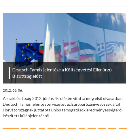
Deutsch Tamás jelentése a Költségvetési Ellenőrző
Bizottság előtt
2012. 06. 06.
A szakbizottság 2012. június 4-i ülésén vitatta meg első olvasatban
Deutsch Tamás jelentéstervezetét az Európai Számvevőszék által
Horvátországnak juttatott uniós támogatások eredményességéről
készített különjelentésről.